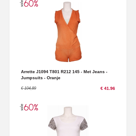
Arrette J1094 T801 R212 145 - Met Jeans -
Jumpsuits - Oranje
€ 104,89
€ 41.96