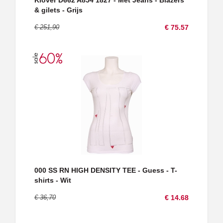
& gilets - Grijs
€ 251,90
€ 75.57
000 SS RN HIGH DENSITY TEE - Guess - T-
shirts - Wit
€ 36,70
€ 14.68