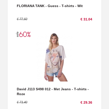
FLORIANA TANK - Guess - T-shirts - Wit
€ 77,60
€ 31.04
David J113 S498 012 - Met Jeans - T-shirts -
Roze
€ 73,40
€ 29.36