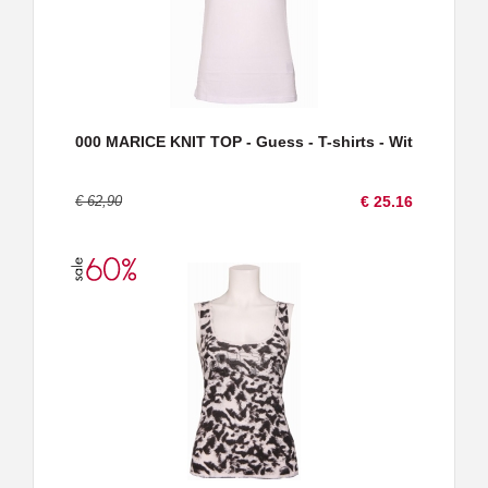
000 MARICE KNIT TOP - Guess - T-shirts - Wit
€ 62,90
€ 25.16