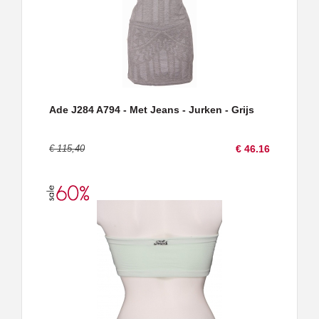
Ade J284 A794 - Met Jeans - Jurken - Grijs
€ 115,40
€ 46.16