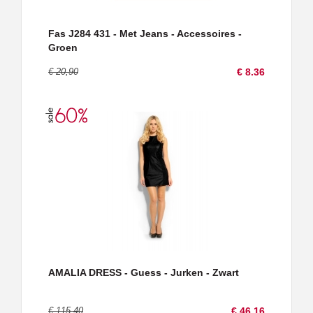
Fas J284 431 - Met Jeans - Accessoires -
Groen
€ 20,90
€ 8.36
AMALIA DRESS - Guess - Jurken - Zwart
€ 115,40
€ 46.16