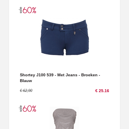
Shortey J100 539 - Met Jeans - Broeken -
Blauw
€ 62,90
€ 25.16