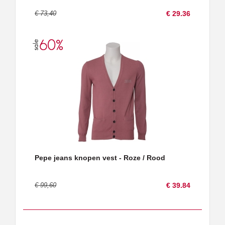
€ 73,40
€ 29.36
Pepe jeans knopen vest - Roze / Rood
€ 99,60
€ 39.84