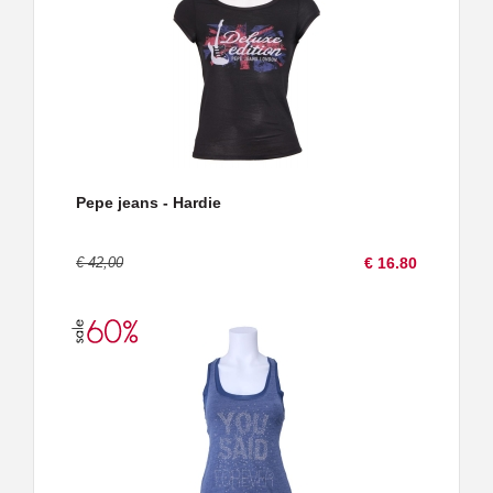
Pepe jeans - Hardie
€ 42,00
€ 16.80