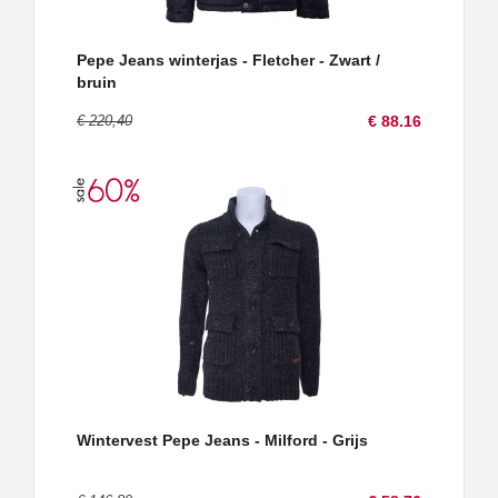
Pepe Jeans winterjas - Fletcher - Zwart /
bruin
€ 220,40
€ 88.16
Wintervest Pepe Jeans - Milford - Grijs