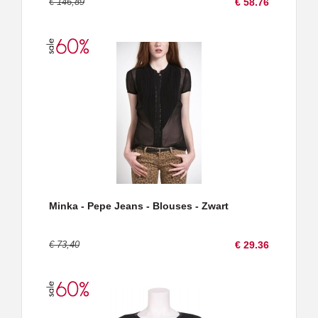
€ 146,89
€ 58.76
Minka - Pepe Jeans - Blouses - Zwart
€ 73,40
€ 29.36