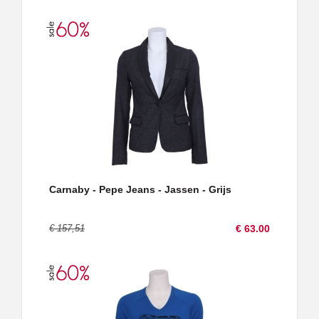
Carnaby - Pepe Jeans - Jassen - Grijs
€ 157,51
€ 63.00