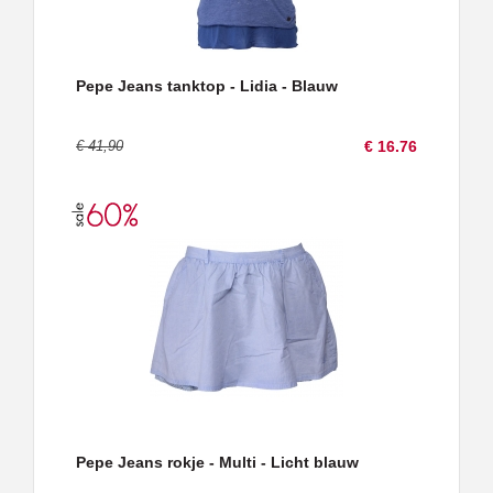
Pepe Jeans tanktop - Lidia - Blauw
€ 41,90
€ 16.76
Pepe Jeans rokje - Multi - Licht blauw