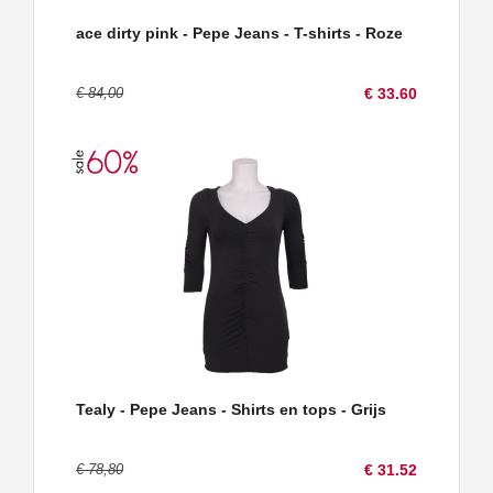
ace dirty pink - Pepe Jeans - T-shirts - Roze
€ 84,00
€ 33.60
Tealy - Pepe Jeans - Shirts en tops - Grijs
€ 78,80
€ 31.52