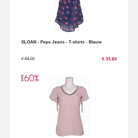
SLOAN - Pepe Jeans - T-shirts - Blauw
€ 84,00
€ 33.60