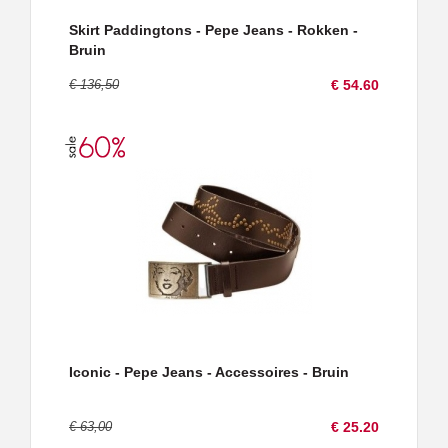
Skirt Paddingtons - Pepe Jeans - Rokken -
Bruin
€ 136,50
€ 54.60
Iconic - Pepe Jeans - Accessoires - Bruin
€ 63,00
€ 25.20