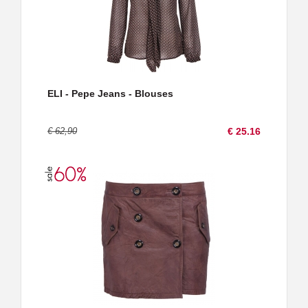
ELI - Pepe Jeans - Blouses
€ 62,90
€ 25.16